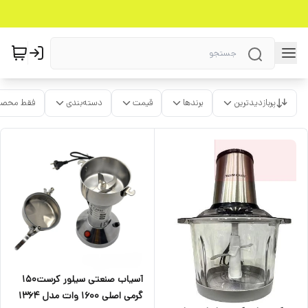
پربازدیدترین
برندها
قیمت
دسته‌بندی
فقط محصو
آسیاب صنعتی سیلور کرست150
گرمی اصلی 1600 وات مدل 1364