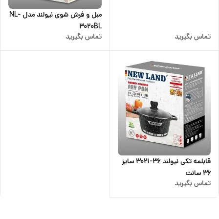
مبل و فرش شوی نیولند مدل NL-
3020BL
تماس بگیرید
تماس بگیرید
قابلمه تکی نیولند 36-3021 سایز
36 سانت
تماس بگیرید