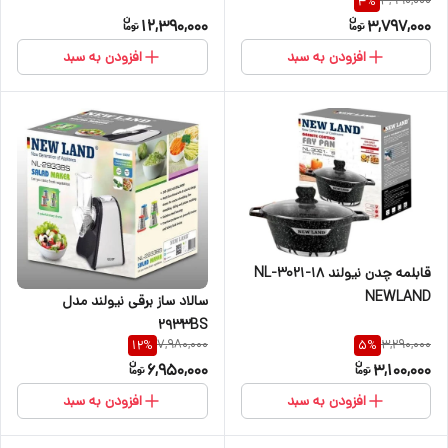
3,990,000
4
%
12,390,000
3,797,000
افزودن به سبد
افزودن به سبد
قابلمه چدن نیولند NL-3021-18
NEWLAND
سالاد ساز برقی نیولند مدل
2933BS
7,980,000
3,290,000
12
%
5
%
6,950,000
3,100,000
افزودن به سبد
افزودن به سبد