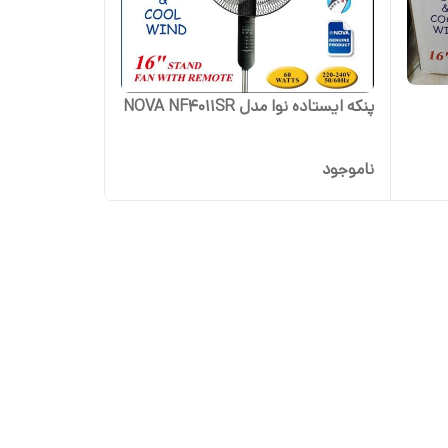
پنکه ایستاده نوا مدل NOVA NF۴۰۱۱SR
ناموجود