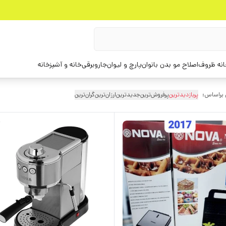
انه ظروف
اصلاح مو بدن بانوان
پارچ و لیوان
جاروبرقی
خانه و آشپزخانه
 براساس:
پربازدیدترین
پرفروش‌ترین
جدیدترین
ارزان‌ترین
گران‌ترین