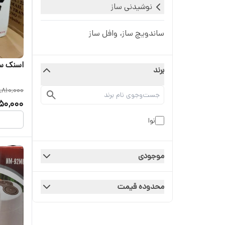
نوشیدنی ساز
ساندویچ ساز، وافل ساز
اسنک ساز ۷ کاره نوا اصلی
برند
,810,000
50,000
نوا
موجودی
محدوده قیمت