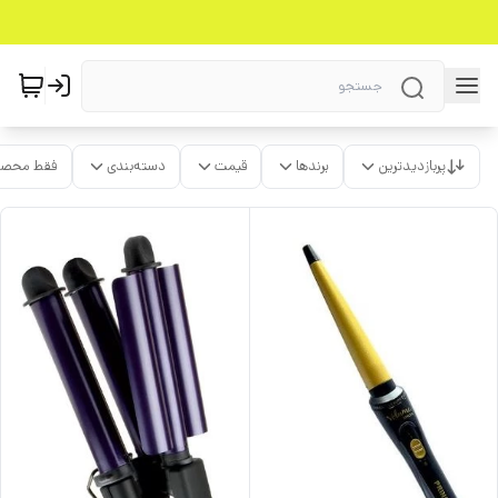
پربازدیدترین
برندها
قیمت
دسته‌بندی
فقط محصو