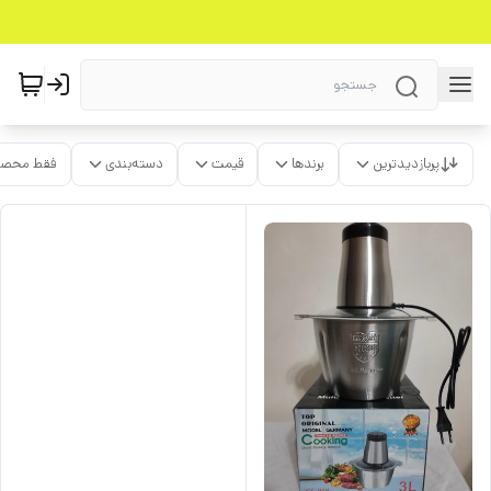
پربازدیدترین
برندها
قیمت
دسته‌بندی
فقط محصو