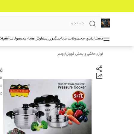
دسته‌بندی محصولات
خانه
پیگیری سفارش
همه محصولات
آشپزخ
لوازم خانگی و پخش کورش
/
زودپز
ز
er
بر
دس