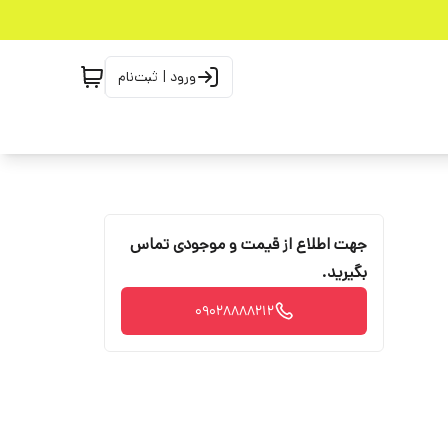
ورود | ثبت‌نام
جهت اطلاع از قیمت و موجودی تماس
بگیرید.
09028888212