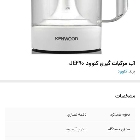
آب مرکبات گیری کنوود JE290
برند:
کنوود
مشخصات
نحوه عملکرد
دکمه فشاری
مخزن دستگاه
مخزن آبمیوه