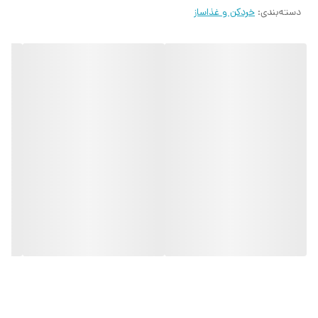
را هم بزند.
دسته‌بندی
:
خردکن و غذاساز