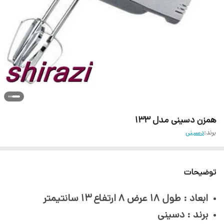
همزن دسینی مدل 133
برند:
دسینی
توضیحات
ابعاد :
طول 18 عرض 8 ارتفاع 13 سانتیمتر
برند : دسینی