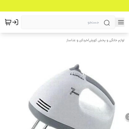
لوازم خانگی و پخش کورش
/
خردکن و غذاساز