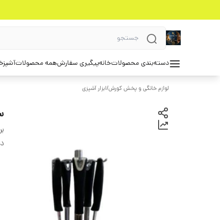
دسته‌بندی محصولات
خانه
پیگیری سفارش
همه محصولات
آشپزخ
لوازم خانگی و پخش کورش
/
ابزار آشپزی
سر
بر
دس