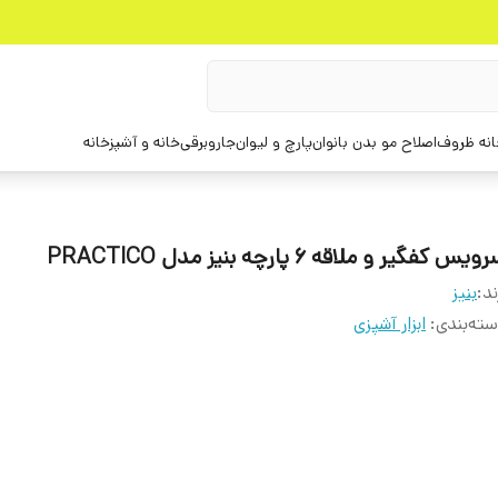
انه ظروف
اصلاح مو بدن بانوان
پارچ و لیوان
جاروبرقی
خانه و آشپزخانه
ویس کفگیر و ملاقه 6 پارچه بنیز مدل PRACTICO
ند:
بنیز
ته‌بندی
:
ابزار آشپزی