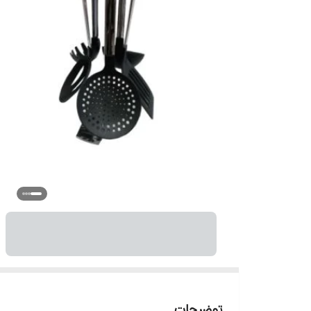
توضیحات