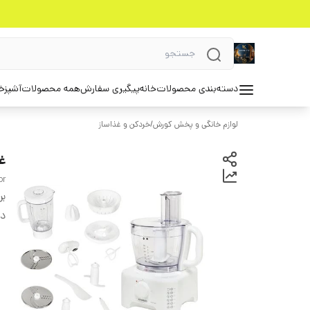
دسته‌بندی محصولات
خانه
پیگیری سفارش
همه محصولات
آشپزخ
لوازم خانگی و پخش کورش
/
خردکن و غذاساز
غذ
or
بر
دس