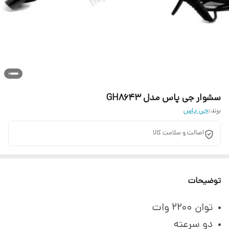
سشوار جی پاس مدل GH8643
برند:
جی پاس
اصالت و سلامت کالا
توضیحات
توان ۲۲۰۰ وات
دو سرعته