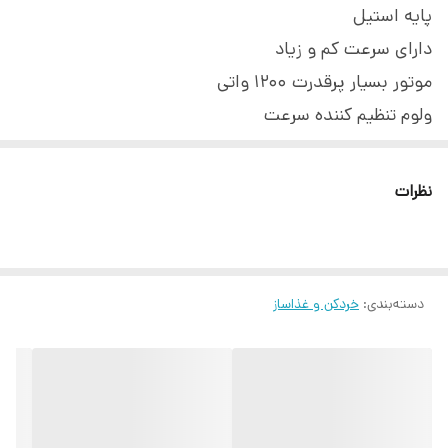
پایه استیل
دارای سرعت کم و زیاد
موتور بسیار پرقدرت 1200 واتی
ولوم تنظیم کننده سرعت
دارای چهار تیغه
کیفیت بسیار عالی
نظرات
دسته‌بندی
:
خردکن و غذاساز