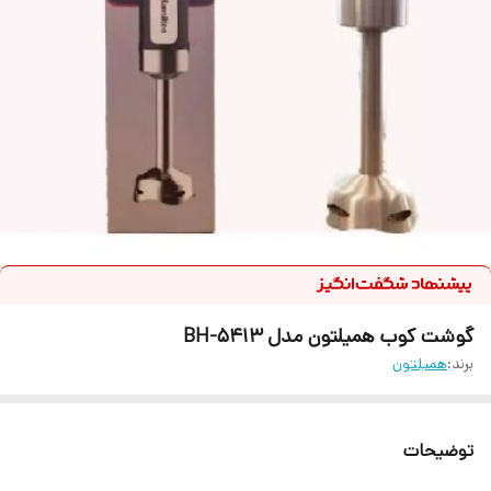
گوشت کوب همیلتون مدل BH-5413
برند:
همیلتون
توضیحات