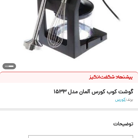
گوشت کوب کورس آلمان مدل 1533
برند:
کورس
توضیحات