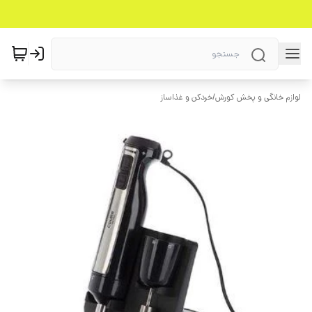
لوازم خانگی و پخش کورش
/
خردکن و غذاساز