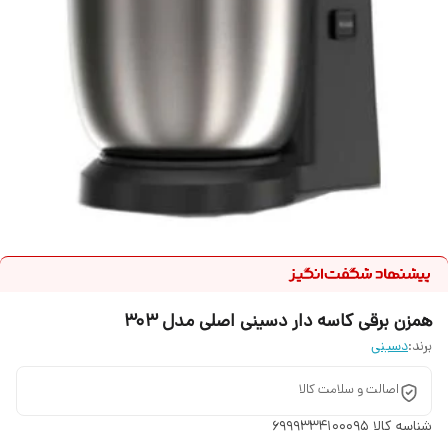
همزن برقی کاسه دار دسینی اصلی مدل 303
برند:
دسینی
اصالت و سلامت کالا
شناسه کالا
6999334100095