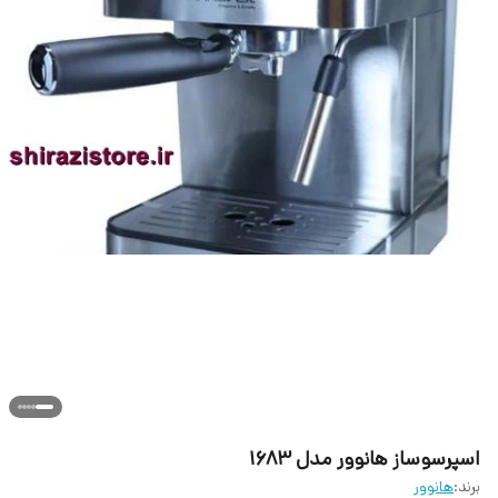
اسپرسوساز هانوور مدل 1683
برند:
هانوور