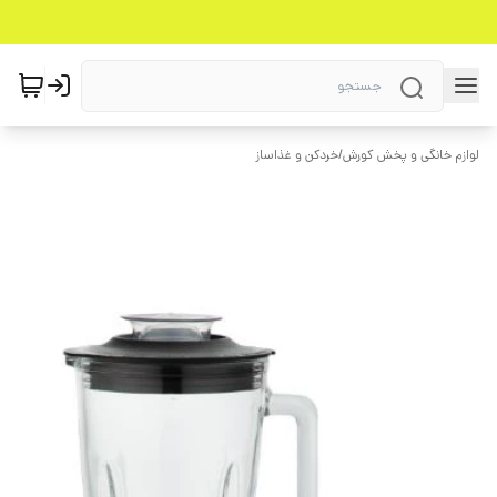
لوازم خانگی و پخش کورش
/
خردکن و غذاساز