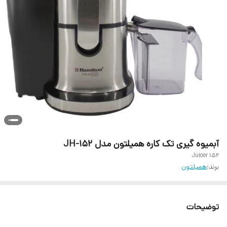
آبمیوه گیری تک کاره همیلتون مدل JH-152
152 Juicer
برند:
همیلتون
توضیحات