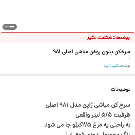
سرخکن بدون روغن مباشی اصلی 981
ا
برند:
مباشی ژاپن
توضیحات
سرخ کن مباشی ژاپن مدل ۹۸۱ اصلی
ظرفیت ۵/۵ لیتر واقعی
به راحتی یه مرغ ۲/۵کیلو جا می شود
رنگ محصول دودی فوق زیبا