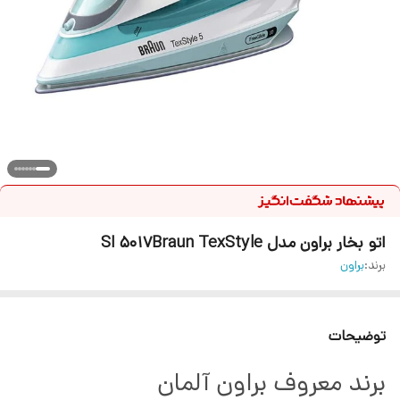
اتو بخار براون مدل SI 5017Braun TexStyle
برند:
براون
توضیحات
برند معروف براون آلمان