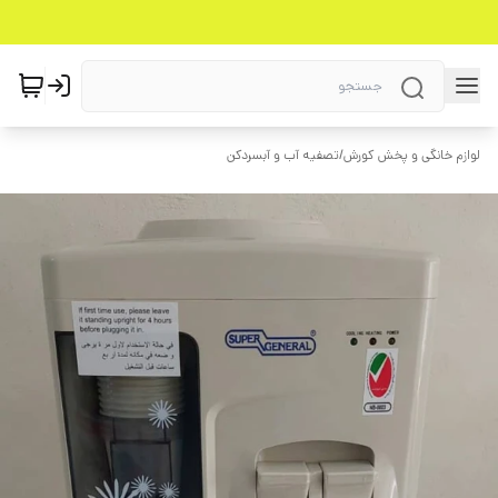
لوازم خانگی و پخش کورش
/
تصفیه آب و آبسردکن