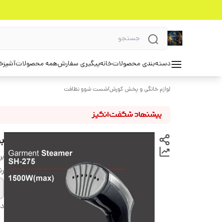
دسته‌بندی محصولات
خانه
پیگیری سفارش
همه محصولات
آشپزخ
لوازم خانگی و پخش کورش
/
شست شوو نظافت
بخ
بر
ر
دس