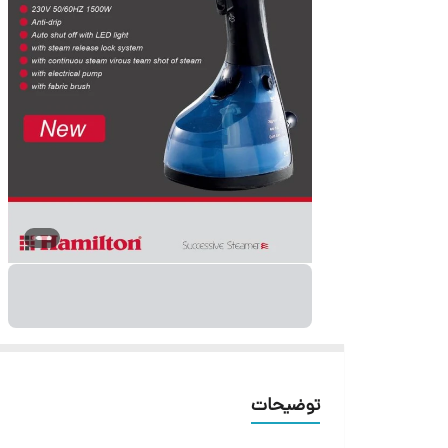
توضیحات