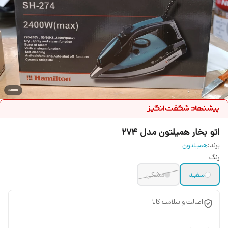
اتو بخار همیلتون مدل 274
برند:
همیلتون
رنگ
سفید
مشکی
اصالت و سلامت کالا