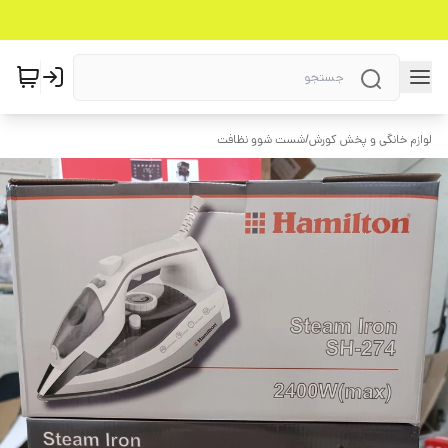
لوازم خانگی و پخش کورش
/
شست شوو نظافت