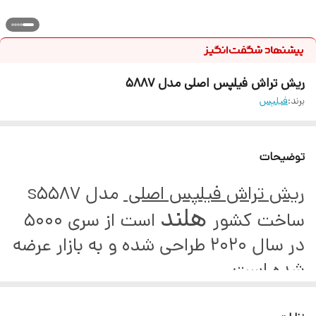
ریش تراش فیلپس اصلی مدل 5887
برند:
فیلپس
توضیحات
ریش تراش فیلپس اصلی
مدل s5587
هلند
ساخت کشور
است از سری 5000
در سال 2020 طراحی شده و به بازار عرضه
شده است.
این دستگاه با استفاده از تیغه های