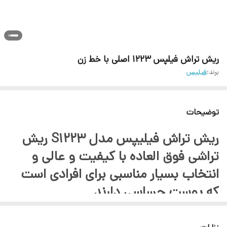
ریش تراش فیلپس 1223 اصلی با خط زن
برند:
فیلپس
توضیحات
ریش تراش فیلیپس مدل S1223 ریش
تراشی فوق العاده با کیفیت و عالی و
انتخاب بسیار مناسبی برای افرادی است
که پوست حساسی دارند.
این دستگاه دارای ویژگی‌های بسایر عالی