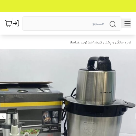
لوازم خانگی و پخش کورش
/
خردکن و غذاساز