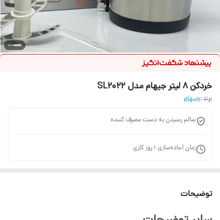
خردکن 8 لیتر جیهام مدل SL2022
برند:
جیهام
سالم رسیدن به دست مصرف کننده
زمان آماده‌سازی
1
روز کاری
توضیحات
سایر توضیحات