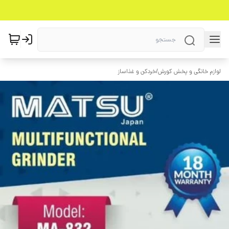
لوازم خانگی و پخش کورش
/
خردکن و غذاساز