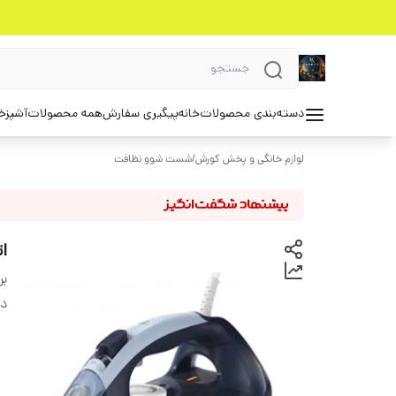
دسته‌بندی محصولات
خانه
پیگیری سفارش
همه محصولات
آشپزخ
لوازم خانگی و پخش کورش
/
شست شوو نظافت
ات
بر
دس