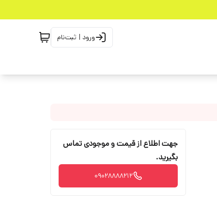
ورود | ثبت‌نام
جهت اطلاع از قیمت و موجودی تماس
بگیرید.
09028888212