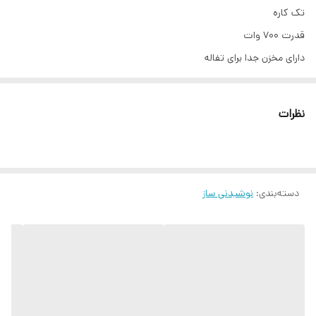
تک کاره
قدرت 700 وات
دارای مخزن جدا برای تفاله
سیستم ضد چکه
دارای دو سرعت
نظرات
دسته‌بندی
:
نوشیدنی ساز