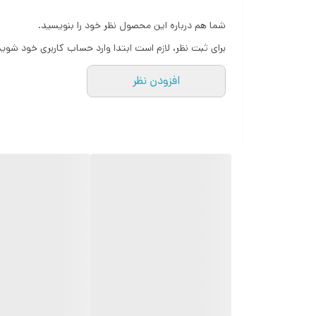
طراحی بسیار ایمن
شما هم درباره این محصول نظر خود را بنویسید.
قابلیت تنظیم زمان پخت
برای ثبت نظر، لازم است ابتدا وارد حساب کاربری خود شوید
جنس دیگ روکش نچسب
افزودن نظر
بدنه عایق حرارت
نمایشگر با دکمه های فیزیکی