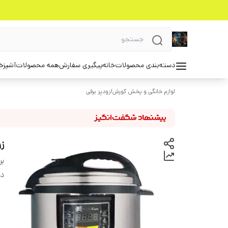
دسته‌بندی محصولات
خانه
پیگیری سفارش
همه محصولات
آشپزخ
لوازم خانگی و پخش کورش
/
زودپز برقی
زو
بر
دس