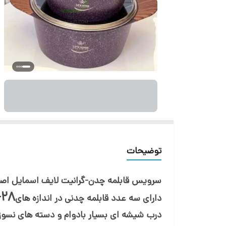
توضیحات
سرویس قابلمه چدن-گرانیت لایف اسمایل اصلی
28- 24 - 20
دارای سه عدد قابلمه چدنی در اندازه های
درب شیشه ای بسیار بادوام و دسته های نسوز