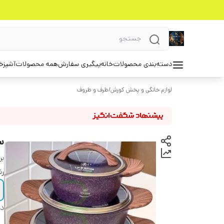
دسته‌بندی محصولات
خانه
پیگیری سفارش
همه محصولات
آشپزخ
لوازم خانگی و پخش کورش
/
ظرف و ظروف
سروی
بر
ر
دس