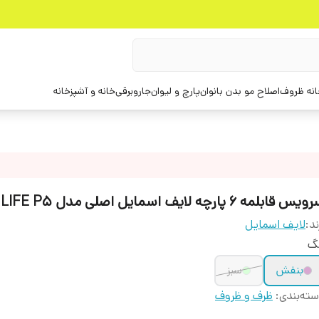
انه ظروف
اصلاح مو بدن بانوان
پارچ و لیوان
جاروبرقی
خانه و آشپزخانه
س قابلمه 6 پارچه لایف اسمایل اصلی مدل LIFE P5
ند:
لایف اسمایل
نگ
بنفش
سبز
ته‌بندی
:
ظرف و ظروف