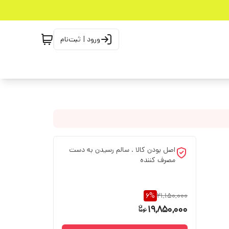
ورود | ثبت‌نام
اصل بودن کالا . سالم رسیدن به دست
مصرف کننده
6
%
21,150,000
19,850,000