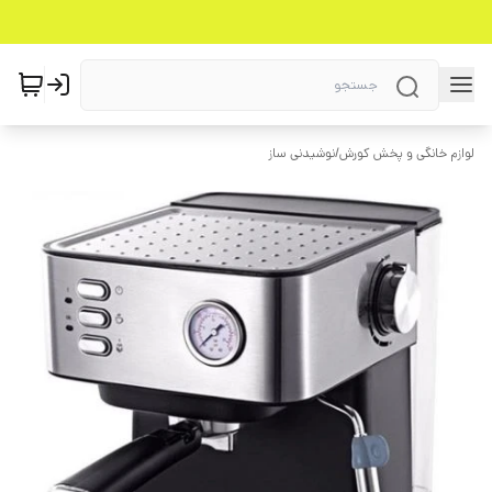
لوازم خانگی و پخش کورش
/
نوشیدنی ساز