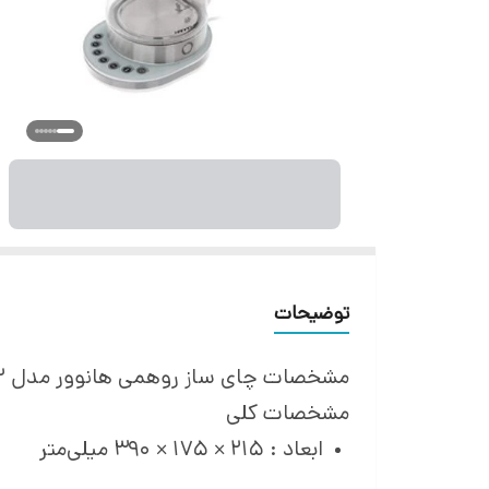
توضیحات
مشخصات چای ساز روهمی هانوور مدل 1202
مشخصات کلی
ابعاد : 215 × 175 × 390 میلی‌متر