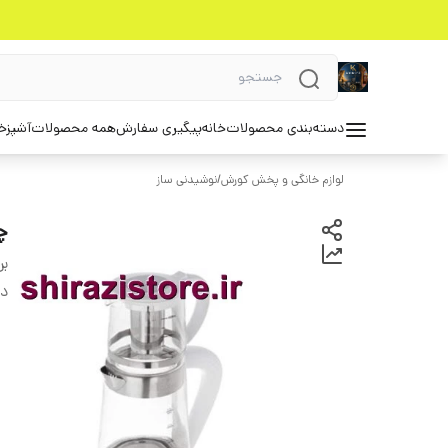
دسته‌بندی محصولات
خانه
پیگیری سفارش
همه محصولات
آشپزخ
لوازم خانگی و پخش کورش
/
نوشیدنی ساز
چا
بر
دس