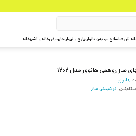
انه ظروف
اصلاح مو بدن بانوان
پارچ و لیوان
جاروبرقی
خانه و آشپزخانه
ی ساز روهمی هانوور مدل 1202
ند:
هانوور
ته‌بندی
:
نوشیدنی ساز