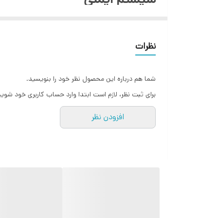
سیستم قطع خودکار
قدرت 2200 وات
نظرات
سایر توضیحات
جنس بدنه استیل ۳۰۴
شما هم درباره این محصول نظر خود را بنویسید.
جنس المنت استیل ۲۰۲ محافظت در برابر سوختگی
برای ثبت نظر، لازم است ابتدا وارد حساب کاربری خود شوید
کیفیت بسیار عالی
افزودن نظر