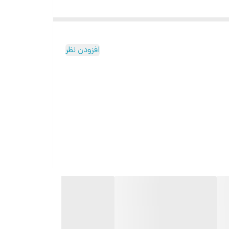
افزودن نظر