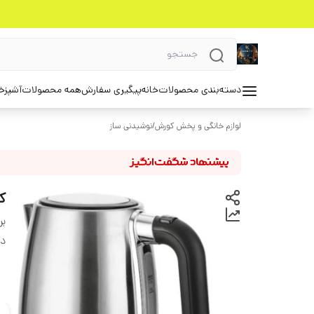
دسته‌بندی محصولات
خانه
پیگیری سفارش
همه محصولات
آشپزخ
لوازم خانگی و پخش کورش
/
نوشیدنی ساز
کت
بر
دس