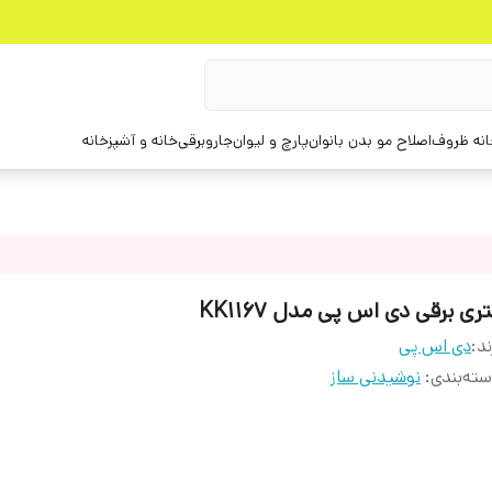
انه ظروف
اصلاح مو بدن بانوان
پارچ و لیوان
جاروبرقی
خانه و آشپزخانه
ری برقی دی اس پی مدل KK1167
ند:
دی اس پی
ته‌بندی
:
نوشیدنی ساز