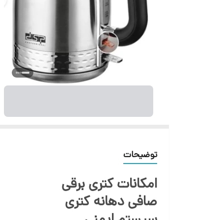
توضیحات
امکانات کتری برقی
صافی دهانه کتری
سیستم ایمنی