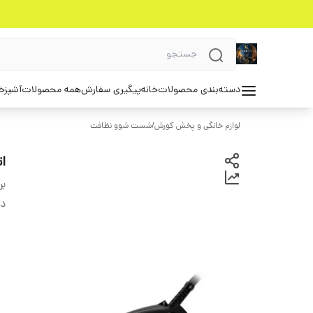
دسته‌بندی محصولات
خانه
پیگیری سفارش
همه محصولات
آشپزخ
لوازم خانگی و پخش کورش
/
شست شوو نظافت
ات
بر
دس