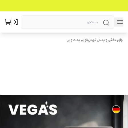
لوازم خانگی و پخش کورش
/
لوازم پخت و پز