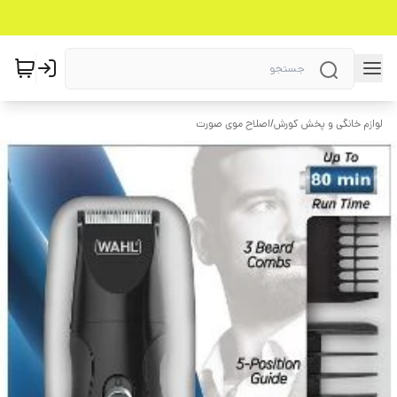
لوازم خانگی و پخش کورش
/
اصلاح موی صورت