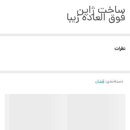
ساخت ژاپن
فوق العاده زیبا
نظرات
دسته‌بندی
:
قندان