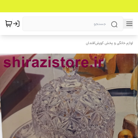
لوازم خانگی و پخش کورش
/
قندان