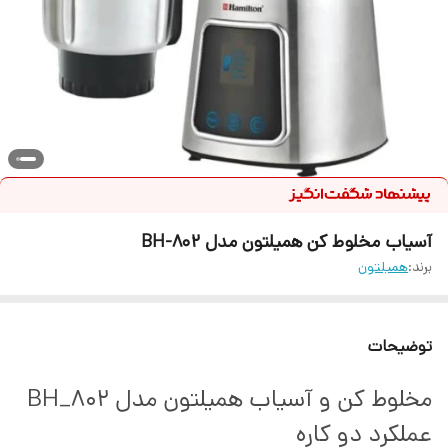
آسیاب مخلوط کن همیلتون مدل BH-802
برند:
همیلتون
توضیحات
مخلوط کن و آسیاب همیلتون مدل BH_802
عملکرد دو کاره