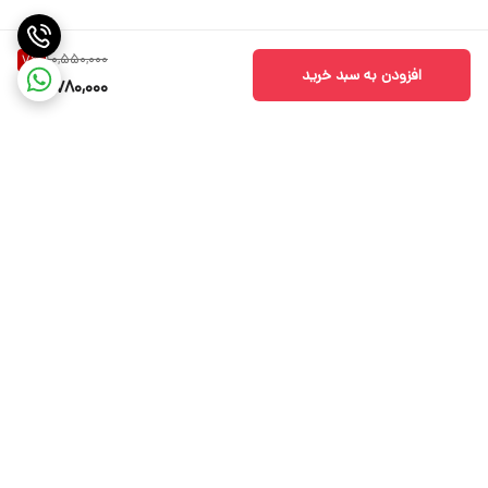
10,550,000
7
%
افزودن به سبد خرید
9,780,000
برگشت به بالا
ارسال ویژه درسریع ترین زمان