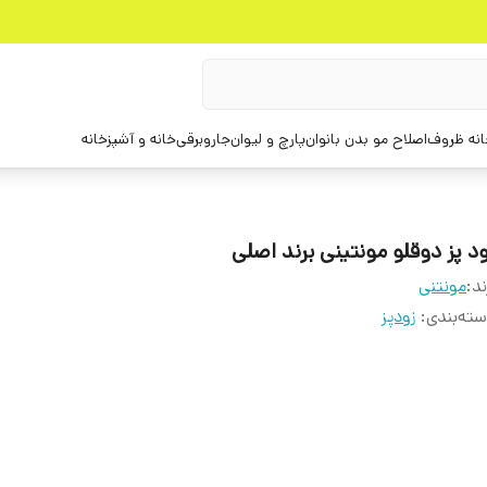
انه ظروف
اصلاح مو بدن بانوان
پارچ و لیوان
جاروبرقی
خانه و آشپزخانه
ود پز دوقلو مونتینی برند اصلی
ند:
مونتنی
ته‌بندی
:
زودپز