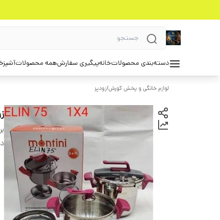
دسته‌بندی محصولات
خانه
پیگیری سفارش
همه محصولات
آشپزخ
لوازم خانگی و پخش کورش
/
زودپز
ز
بر
دس