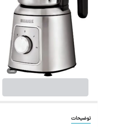
توضیحات