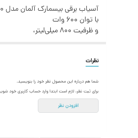
آسیاب برقی بیسمارک آلمان مدل BM4470
با توان 600 وات
و ظرفیت 800 میلی‌لیتر،
گزینه‌ای ایده‌آل برای آسیاب انواع
تمامی کالا قبل از تحویل به پست 
نظرات
می گرددو سپس بسته بندی و ارسال
شما هم درباره این محصول نظر خود را بنویسید.
برای ثبت نظر، لازم است ابتدا وارد حساب کاربری خود شوید
افزودن نظر