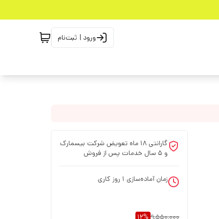
ورود | ثبت‌نام
گارانتی 18 ماه تعویض شرکت بیسمارک
و 5 سال خدمات پس از فروش
زمان آماده‌سازی
1
روز کاری
12
%
9,550,000