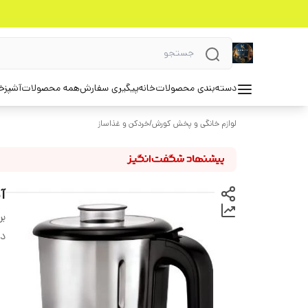
دسته‌بندی محصولات
خانه
پیگیری سفارش
همه محصولات
آشپزخ
لوازم خانگی و پخش کورش
/
خردکن و غذاساز
آس
بر
دس