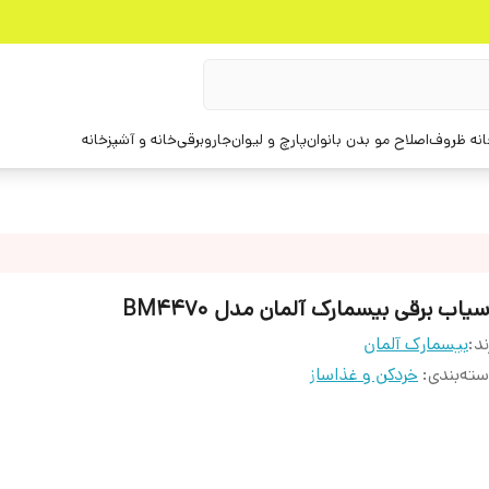
انه ظروف
اصلاح مو بدن بانوان
پارچ و لیوان
جاروبرقی
خانه و آشپزخانه
یاب برقی بیسمارک آلمان مدل BM4470
ند:
بیسمارک آلمان
ته‌بندی
:
خردکن و غذاساز