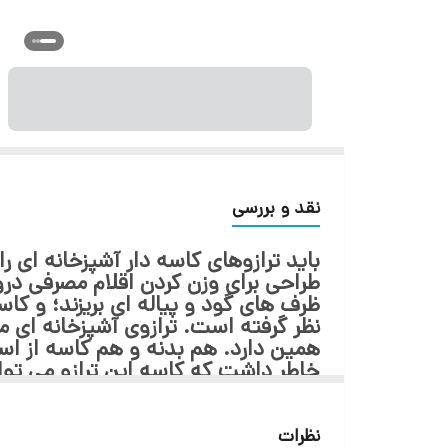
نقد و بررسی
باید ترازوهای کاسه دار آشپزخانه ای را
طراحی برای وزن کردن اقلام مصرفی درو
ظرف های گود و پیاله ای بریزند؛ و کاس
همین دارد. هم بدنه و هم کاسه از استی
خاطر داشت که کاسه این ترازو می توان
نیازی به تنظیم کردن یا کالیبره ندار
نظرات