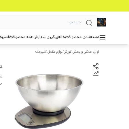
دسته‌بندی محصولات
خانه
پیگیری سفارش
همه محصولات
آشپزخ
لوازم خانگی و پخش کورش
/
لوازم مکمل آشپزخانه
تر
بر
دس