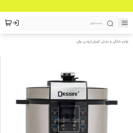
لوازم خانگی و پخش کورش
/
زودپز برقی