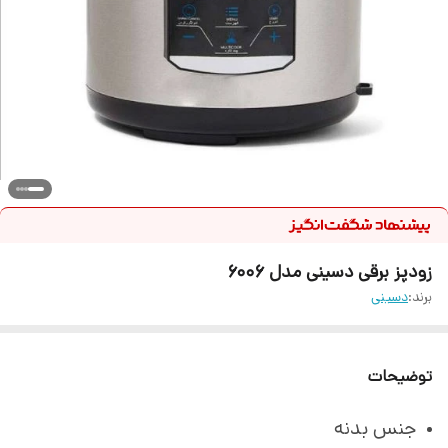
زودپز برقی دسینی مدل 6006
برند:
دسینی
توضیحات
جنس بدنه