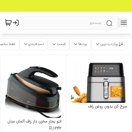
پربازدیدترین
برندها
قیمت
دسته‌بندی
فقط محصو
سرخ کن بدون روغن راف
اتو بخار مخزن دار راف آلمان مدل
R.1242