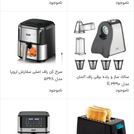
ناموجود
ناموجود
سرخ کن راف اصلی سفارش اروپا
سالاد ساز و رنده برقی راف آلمان
مدل 5328
مدل R.3390
ناموجود
ناموجود