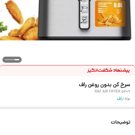
سرخ کن بدون روغن راف
RAF AIR FRYER 5309
برند:
راف
توضیحات