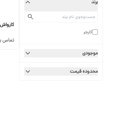
برند
کارواش کرشر
کارچر
تماس بگ
موجودی
محدوده قیمت