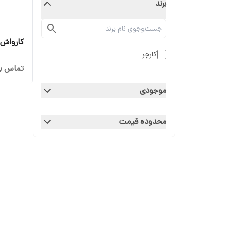
برند
کارواش کرشر
کارچر
تماس بگ
موجودی
محدوده قیمت