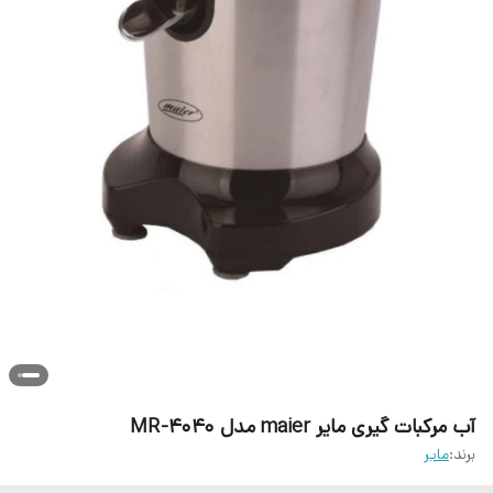
آب مرکبات گیری مایر maier مدل MR-4040
برند:
مایر