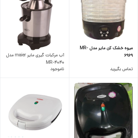
میوه خشک کن مایر مدل MR-
آب مرکبات گیری مایر maier مدل
6969
MR-4040
تماس بگیرید
ناموجود