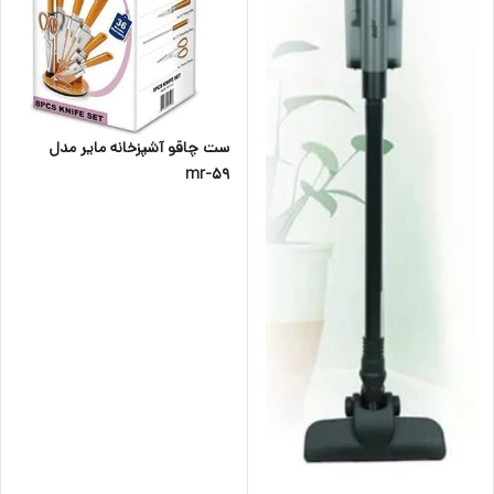
ست چاقو آشپزخانه مایر مدل
mr-59