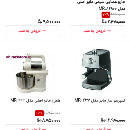
جارو عصایی سیمی مایر اصلی
مدل MR_16900
8,300,000
22
%
9,500,000
6,470,000
افزودن به سبد
افزودن به سبد
اسپرسو ساز مایر مدل MR-436
همزن مایر اصلی مدل MR-993
10,550,000
16
%
8,850,000
12,980,000
افزودن به سبد
افزودن به سبد