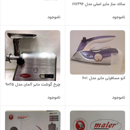
سالاد ساز مایر اصلی مدل mr296
ناموجود
ناموجود
اتو مسافرتی مایر مدل 601
چرخ گوشت مایر آلمان مدل 9025
ناموجود
ناموجود