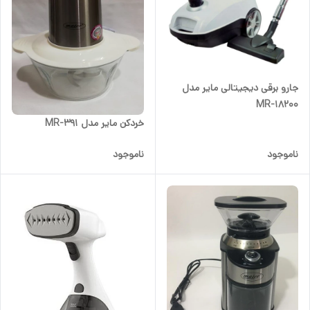
جارو برقی دیجیتالی مایر مدل
MR-18200
خردکن مایر مدل MR-391
ناموجود
ناموجود