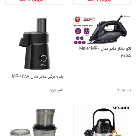
اتو بخار مایر مدل Maier MR-
4055
رنده برقی مایر مدل MR-1488
ناموجود
ناموجود