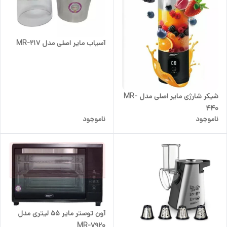
آسیاب مایر اصلی مدل MR-217
شیکر شارژی مایر اصلی مدل MR-
440
ناموجود
ناموجود
آون توستر مایر 55 لیتری مدل
MR-7920