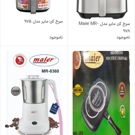
سرخ کن مایر مدل 975
سرخ کن مایر مدل Maier MR-
978
ناموجود
ناموجود