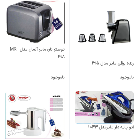
توستر نان مایر آلمان مدل MR-
418
رنده برقی مایر مدل 295
ناموجود
ناموجود
اتو پایه دار مایرمدل 1043