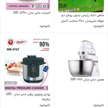
آسیاب مایر مدل MR 8360
ماهی تابه رژیمی بدون روغن دو
طرفه مایرمدل 300 ساخت آلمان
ناموجود
ناموجود
همزن مایر مدل MR-999
زودپز وپلوپز برقی مایر مدل MR-
4747
ناموجود
ناموجود