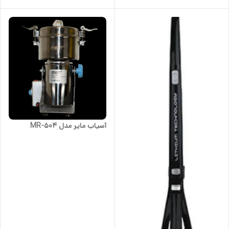
آسیاب مایر مدل MR-504