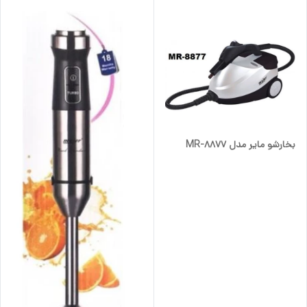
بخارشو مایر مدل MR-8877