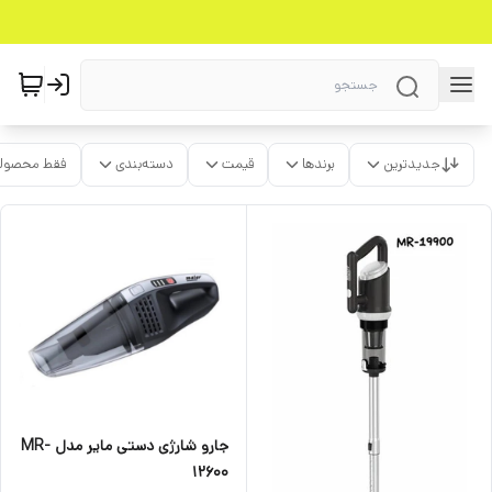
جدیدترین
برندها
قیمت
دسته‌بندی
فقط محصولا
جارو شارژی دستی مایر مدل MR-
12600