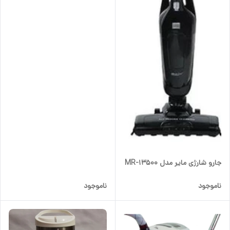
جارو شارژی مایر مدل MR-13500
ناموجود
ناموجود