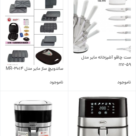
ست چاقو آشپزخانه مایر مدل
mr-59
ساندویچ ساز مایر مدل MR-3014
ناموجود
ناموجود