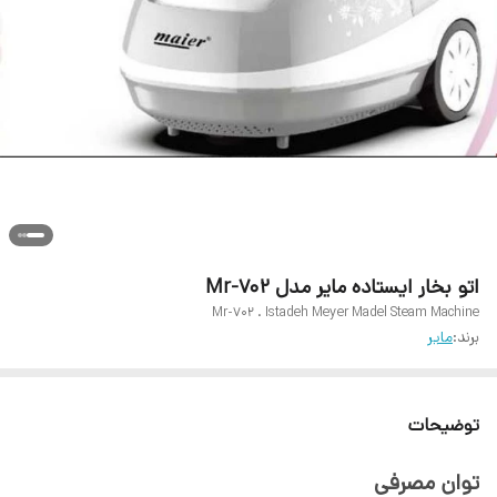
اتو بخار ایستاده مایر مدل Mr-702
Mr-702 . Istadeh Meyer Madel Steam Machine
برند:
مایر
توضیحات
توان مصرفی