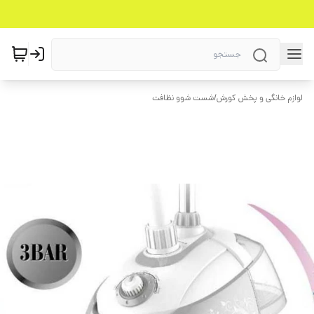
لوازم خانگی و پخش کورش
/
شست شوو نظافت