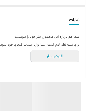
مباشی یکی از برند های برتر تو
نظرات
شهرت بالایی برخوردارند. سرخ 
کیفیت بسیار بالایی که دارد، ا
شما هم درباره این محصول نظر خود را بنویسید.
برای ثبت نظر، لازم است ابتدا وارد حساب کاربری خود شوید
همزمان با 2 روش پخت بپزید و در زمان صرفه جویی کنید.
افزودن نظر
سریع تر می شود