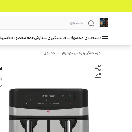
دسته‌بندی محصولات
خانه
پیگیری سفارش
همه محصولات
آشپزخ
لوازم خانگی و پخش کورش
/
لوازم پخت و پز
سر
بر
دس